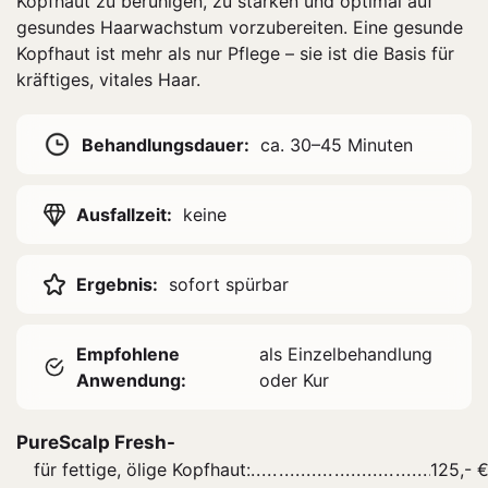
Kopfhaut zu beruhigen, zu stärken und optimal auf
gesundes Haarwachstum vorzubereiten. Eine gesunde
Kopfhaut ist mehr als nur Pflege – sie ist die Basis für
kräftiges, vitales Haar.
Behandlungsdauer:
ca. 30–45 Minuten
Ausfallzeit:
keine
Ergebnis:
sofort spürbar
Empfohlene
als Einzelbehandlung
Anwendung:
oder Kur
PureScalp Fresh-
für fettige, ölige Kopfhaut:
125,- 