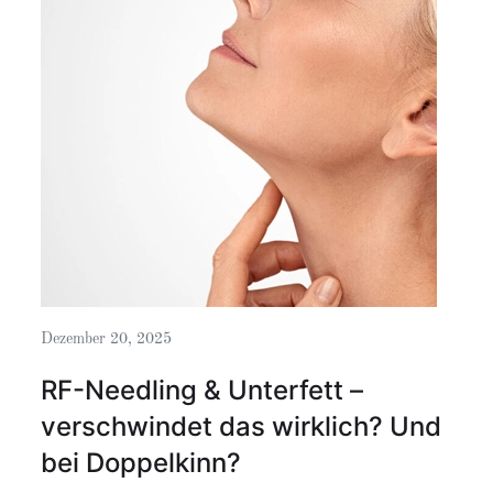
Dezember 20, 2025
RF-Needling & Unterfett –
verschwindet das wirklich? Und
bei Doppelkinn?