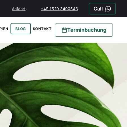
Call
Anfahrt
+49 1520 3490543
PIEN
BLOG
KONTAKT
Terminbuchung