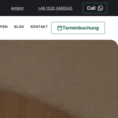
Call
Anfahrt
+49 1520 3490543
PIEN
BLOG
KONTAKT
Terminbuchung