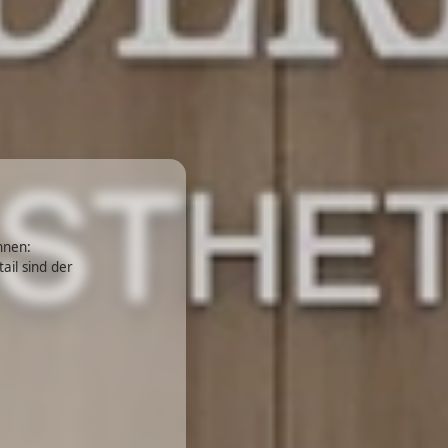
hnen:
ail sind der