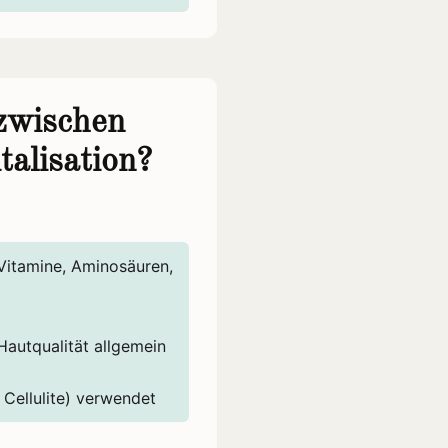
zwischen
talisation?
itamine, Aminosäuren,
autqualität allgemein
 Cellulite) verwendet