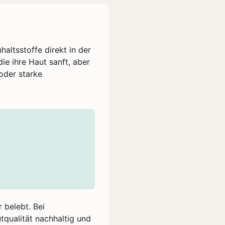
altsstoffe direkt in der
die ihre Haut sanft, aber
oder starke
r belebt. Bei
qualität nachhaltig und