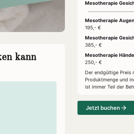
Mesotherapie Gesich
……………………………
Mesotherapie Augen
195,- €
Mesotherapie Gesicht
385,- €
Mesotherapie Hände
ken kann
250,- €
Der endgültige Preis 
Produktmenge und ind
ist immer Teil der Be
Jetzt buchen