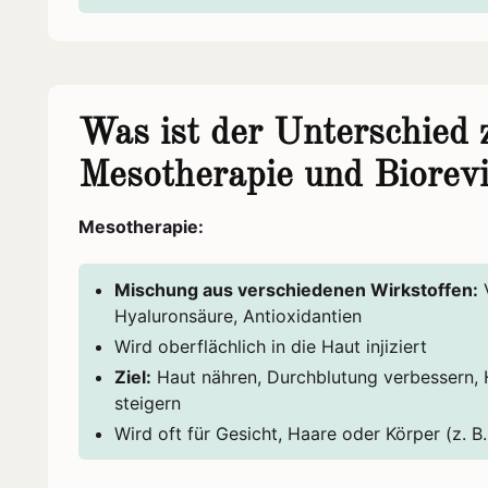
Was ist der Unterschied 
Mesotherapie und Biorevi
Mesotherapie:
Mischung aus verschiedenen Wirkstoffen:
V
Hyaluronsäure, Antioxidantien
Wird oberflächlich in die Haut injiziert
Ziel:
Haut nähren, Durchblutung verbessern, H
steigern
Wird oft für Gesicht, Haare oder Körper (z. B.