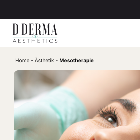
Zum Hauptinhalt springen
Home
-
Ästhetik
-
Mesotherapie