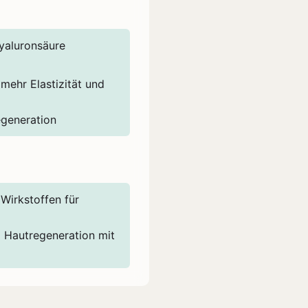
Hyaluronsäure
mehr Elastizität und
egeneration
Wirkstoffen für
d Hautregeneration mit