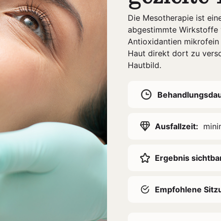
Die Mesotherapie ist ein
abgestimmte Wirkstoffe 
Antioxidantien mikrofein 
Haut direkt dort zu verso
Hautbild.
Behandlungsdau
Ausfallzeit:
mini
Ergebnis sichtba
Empfohlene Sitz