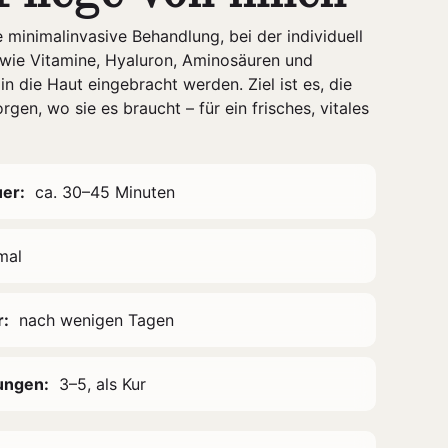
e minimalinvasive Behandlung, bei der individuell
wie Vitamine, Hyaluron, Aminosäuren und
in die Haut eingebracht werden. Ziel ist es, die
rgen, wo sie es braucht – für ein frisches, vitales
er:
ca. 30–45 Minuten
mal
r:
nach wenigen Tagen
ungen:
3–5, als Kur