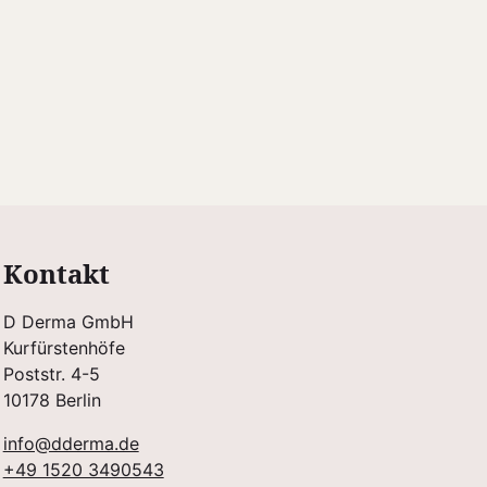
Kontakt
D Derma GmbH
Kurfürstenhöfe
Poststr. 4-5
10178 Berlin
info@dderma.de
+49 1520 3490543