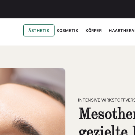
ÄSTHETIK
KOSMETIK
KÖRPER
HAARTHERA
INTENSIVE WIRKSTOFFVER
Mesother
gezielte