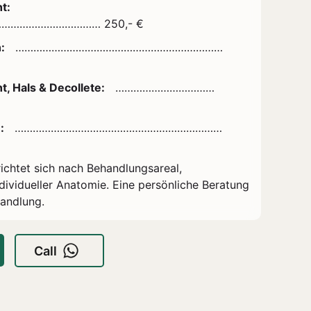
t:
………………………………
250,- €
:
……………………………………………………………
, Hals & Decollete:
……………………………
:
……………………………………………………………
richtet sich nach Behandlungsareal,
ividueller Anatomie. Eine persönliche Beratung
handlung.
Call