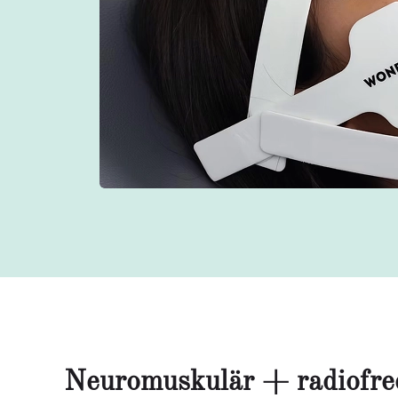
Neuromuskulär + radiofreq