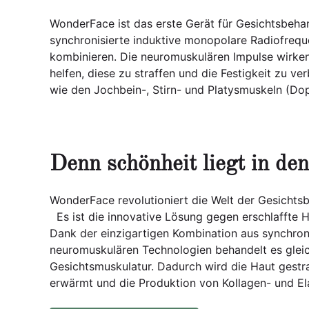
WonderFace ist das erste Gerät für Gesichtsbehan
synchronisierte induktive monopolare Radiofreq
kombinieren. Die neuromuskulären Impulse wirken
helfen, diese zu straffen und die Festigkeit zu 
wie den Jochbein-, Stirn- und Platysmuskeln (Dop
Denn schönheit liegt in de
WonderFace revolutioniert die Welt der Gesichts
Es ist die innovative Lösung gegen erschlaffte H
Dank der einzigartigen Kombination aus synchron
neuromuskulären Technologien behandelt es gleic
Gesichtsmuskulatur. Dadurch wird die Haut gestr
erwärmt und die Produktion von Kollagen- und Ela