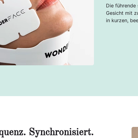
Die führende 
Gesicht mit z
in kurzen, be
uenz. Synchronisiert.