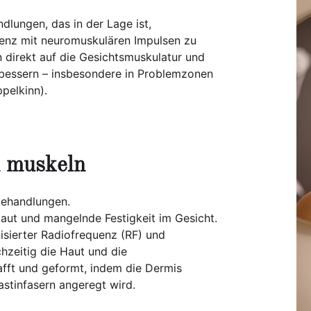
dlungen, das in der Lage ist,
uenz mit neuromuskulären Impulsen zu
 direkt auf die Gesichtsmuskulatur und
verbessern – insbesondere in Problemzonen
pelkinn).
n muskeln
behandlungen.
aut und mangelnde Festigkeit im Gesicht.
isierter Radiofrequenz (RF) und
hzeitig die Haut und die
afft und geformt, indem die Dermis
stinfasern angeregt wird.