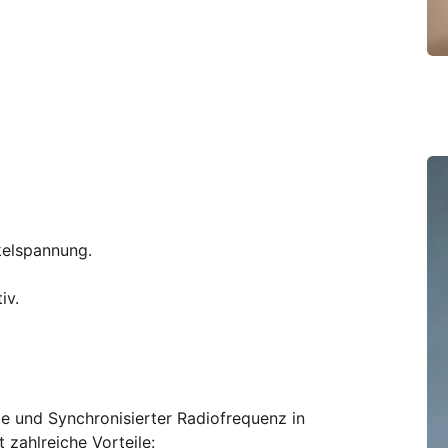
kelspannung.
iv.
e und Synchronisierter Radiofrequenz in
zahlreiche Vorteile: