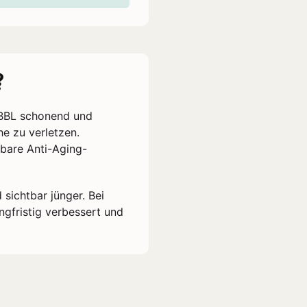
?
 BBL schonend und
he zu verletzen.
htbare Anti-Aging-
 sichtbar jünger. Bei
gfristig verbessert und