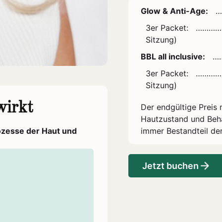
Glow & Anti-Age:
…
3er Packet:
…………
Sitzung)
BBL all inclusive:
…
3er Packet:
…………
Sitzung)
irkt
Der endgültige Preis 
Hautzustand und Beha
ozesse der Haut und
immer Bestandteil de
Jetzt buchen