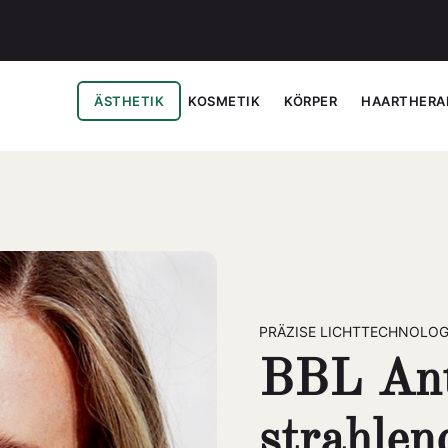
ÄSTHETIK
KOSMETIK
KÖRPER
HAARTHERA
PRÄZISE LICHTTECHNOLOG
BBL Ant
strahlen