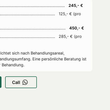
…………………………………………………….
245,- €
…………………………………………….
125,- € (pro
………………………………………………………
450,- €
…………………………………………….
285,- € (pro
richtet sich nach Behandlungsareal,
ndlungsumfang. Eine persönliche Beratung ist
r Behandlung.
Call