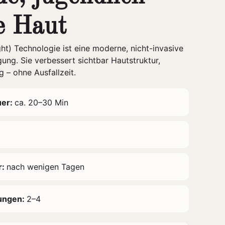
e Haut
t) Technologie ist eine moderne, nicht-invasive
ng. Sie verbessert sichtbar Hautstruktur,
 – ohne Ausfallzeit.
uer:
ca. 20–30 Min
r:
nach wenigen Tagen
ungen:
2–4